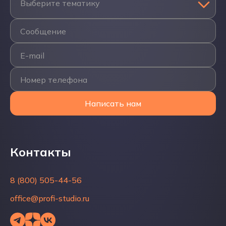
Выберите тематику
Сообщение
E-mail
Номер телефона
Написать нам
Контакты
Контакты
8 (800) 505-44-56
8 (800) 505-44-56
office@profi-studio.ru
office@profi-studio.ru