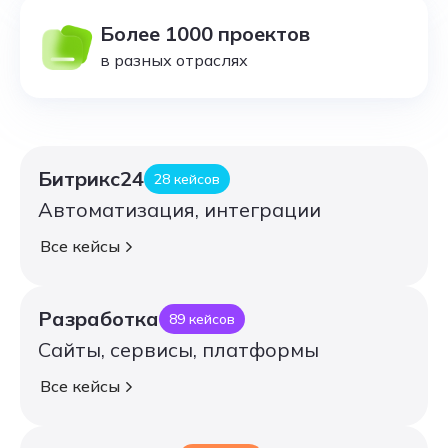
Более 1000 проектов
в разных отраслях
Битрикс24
28 кейсов
Автоматизация, интеграции
Все кейсы
Все кейсы
Разработка
89 кейсов
Сайты, сервисы, платформы
Все кейсы
Все кейсы