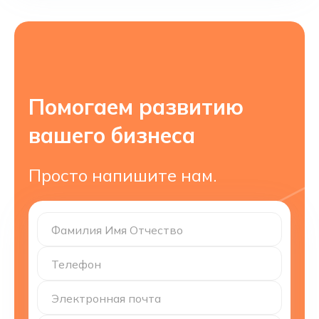
Помогаем развитию
вашего бизнеса
Просто напишите нам.
Фамилия Имя Отчество
Телефон
Электронная почта