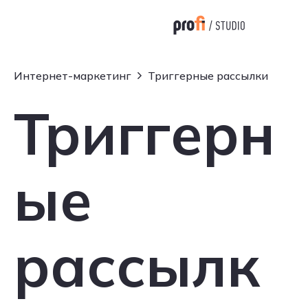
Интернет-маркетинг
Триггерные рассылки
Триггерн
ые
рассылк