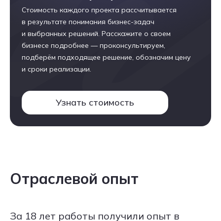
Стоимость каждого проекта рассчитывается
в результате понимания бизнес-задач
и выбранных решений. Расскажите о своем
бизнесе подробнее — проконсультируем,
подберём подходящее решение, обозначим цену
и сроки реализации.
Узнать стоимость
Отраслевой опыт
За 18 лет работы получили опыт в