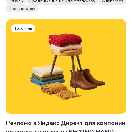
Заказы
Продвижение на маркетплейсах
Wildberries
Рост продаж
Текстиль
Реклама в Яндекс.Директ для компании
по продаже одежды SECOND HAND