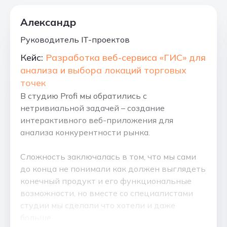
Александр
Руководитель IT-проектов
Кейс:
Разработка веб-сервиса «ГИС» для
анализа и выбора локаций торговых
точек
В студию Profi мы обратились с
нетривиальной задачей – создание
интерактивного веб-приложения для
анализа конкурентности рынка.
Сложность заключалась в том, что мы сами
до конца не понимали как должен выглядеть
конечный продукт и его функциональные
возможности, но вместе со специалистами
студии мы сделали что хотели и даже
больше.