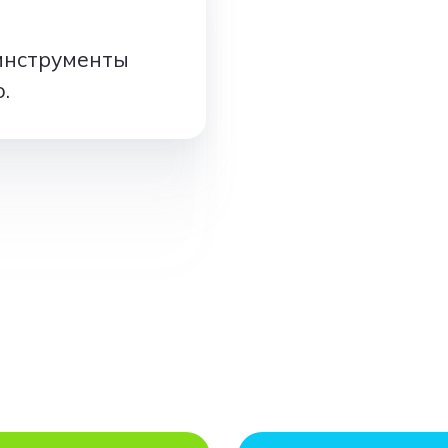
инструменты
.