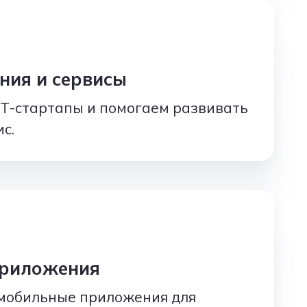
ния и сервисы
T-стартапы и помогаем развивать
с.
риложения
мобильные приложения для