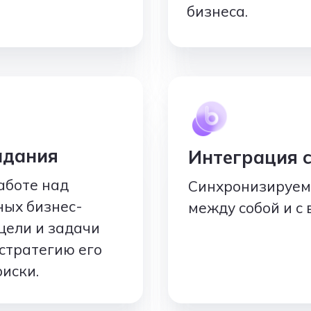
бизнеса.
адания
Интеграция с
аботе над
Синхронизируем 
ных бизнес-
между собой и с
цели и задачи
стратегию его
иски.