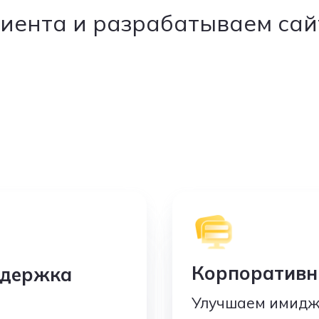
лиента и разрабатываем са
Корпоративн
ддержка
Улучшаем имидж,