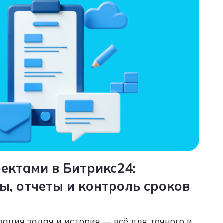
ектами в Битрикс24:
, отчеты и контроль сроков
зация задач и история — всё для точного и