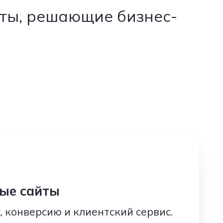
йты, решающие бизнес-
ые сайты
 конверсию и клиентский сервис.