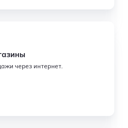
газины
ажи через интернет.