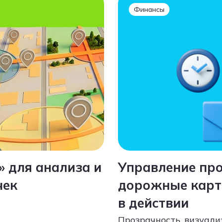
Финансы
» для анализа и
Управление про
чек
дорожные карты
в действии
Прозрачность, визуали