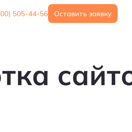
800) 505-44-56
Оставить заявку
800) 505-44-56
тка сайто