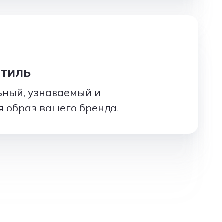
тиль
ьный, узнаваемый и
 образ вашего бренда.