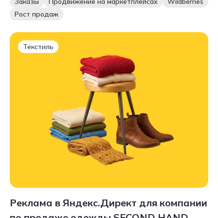
Заказы
Продвижение на маркетплейсах
Wildberries
Рост продаж
Текстиль
Реклама в Яндекс.Директ для компании
по продаже одежды SECOND HAND