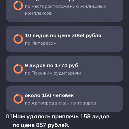
по месторасположению жилищных
комплексов
10 лидов по цене 2069 рубля
по Интересам
9 лидов по 1774 руб
по Похожим аудиториям
около 150 человек
по Автопродвижению товаров
01
Нам удалось привлечь 158 лидов
по цене 857 рублей.