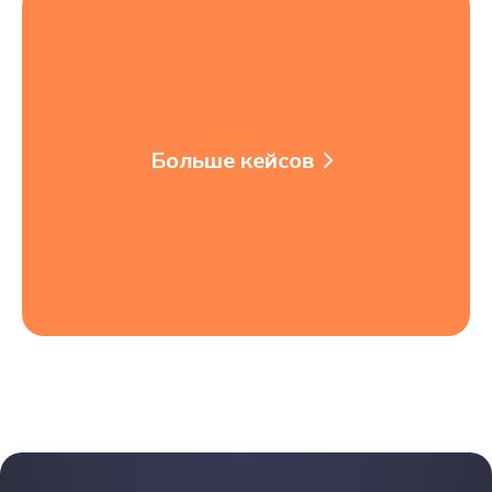
Больше кейсов
Больше кейсов