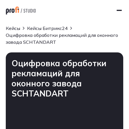
Кейсы
Кейсы Битрикс24
Оцифровка обработки рекламаций для оконного
завода SCHTANDART
Оцифровка обработки
рекламаций для
оконного завода
SCHTANDART