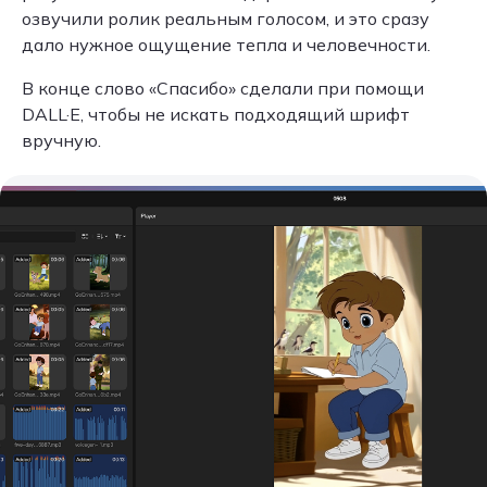
озвучили ролик реальным голосом, и это сразу
дало нужное ощущение тепла и человечности.
В конце слово «Спасибо» сделали при помощи
DALL·E, чтобы не искать подходящий шрифт
вручную.