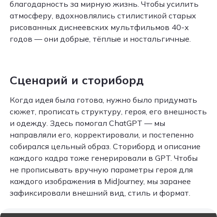
благодарность за мирную жизнь. Чтобы усилить
атмосферу, вдохновлялись стилистикой старых
рисованных диснеевских мультфильмов 40-х
годов — они добрые, тёплые и ностальгичные.
Сценарий и сториборд
Когда идея была готова, нужно было придумать
сюжет, прописать структуру, героя, его внешность
и одежду. Здесь помогал ChatGPT — мы
направляли его, корректировали, и постепенно
собирался цельный образ. Сториборд и описание
каждого кадра тоже генерировали в GPT. Чтобы
не прописывать вручную параметры героя для
каждого изображения в MidJourney, мы заранее
зафиксировали внешний вид, стиль и формат.