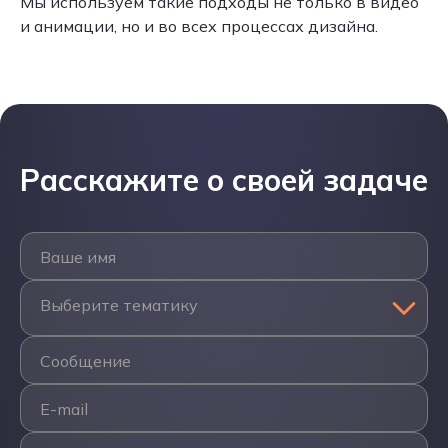
Мы используем такие подходы не только в видео
и анимации, но и во всех процессах дизайна.
Расскажите о своей задаче
Ваше имя
Выберите тематику
Сообщение
E-mail