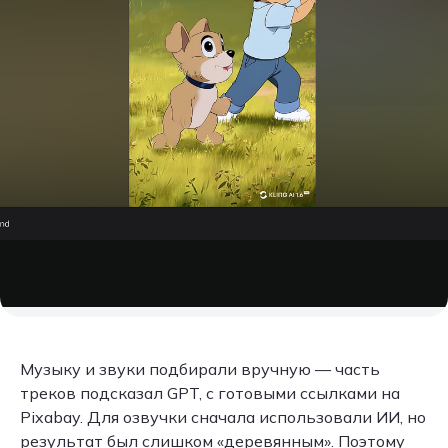
Музыку и звуки подбирали вручную — часть
треков подсказал GPT, с готовыми ссылками на
Pixabay. Для озвучки сначала использовали ИИ, но
результат был слишком «деревянным». Поэтому