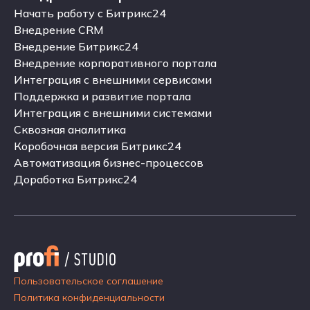
Внедрение Битрикс24
Начать работу с Битрикс24
Начать работу с Битрикс24
Внедрение CRM
Внедрение CRM
Внедрение Битрикс24
Внедрение Битрикс24
Внедрение корпоративного портала
Внедрение корпоративного портала
Интеграция с внешними сервисами
Интеграция с внешними сервисами
Поддержка и развитие портала
Поддержка и развитие портала
Интеграция с внешними системами
Интеграция с внешними системами
Сквозная аналитика
Сквозная аналитика
Коробочная версия Битрикс24
Коробочная версия Битрикс24
Автоматизация бизнес-процессов
Автоматизация бизнес-процессов
Доработка Битрикс24
Доработка Битрикс24
Пользовательское соглашение
Политика конфиденциальности