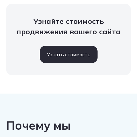
Узнайте стоимость
продвижения вашего сайта
Узнать стоимость
Почему мы